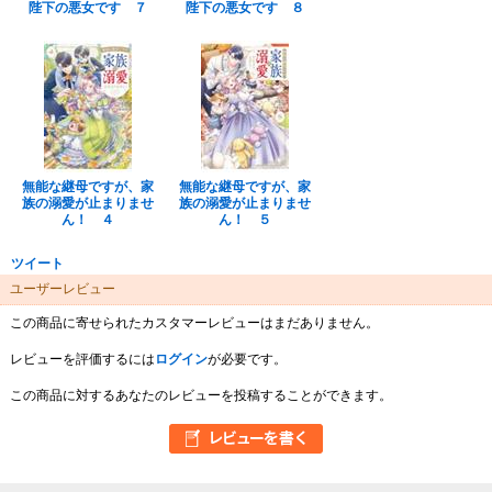
陛下の悪女です ７
陛下の悪女です ８
無能な継母ですが、家
無能な継母ですが、家
族の溺愛が止まりませ
族の溺愛が止まりませ
ん！ ４
ん！ ５
ツイート
ユーザーレビュー
この商品に寄せられたカスタマーレビューはまだありません。
レビューを評価するには
ログイン
が必要です。
この商品に対するあなたのレビューを投稿することができます。