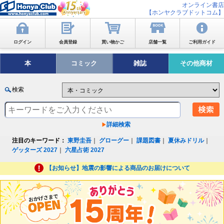
オンライン書店
【ホンヤクラブドットコム】
ログイン
会員登録
買い物かご
店舗一覧
ご利用ガイド
本
コミック
雑誌
その他商材
検索
詳細検索
注目のキーワード：
東野圭吾
｜
グローグー
｜
課題図書
｜
夏休みドリル
｜
ゲッターズ 2027
｜
六星占術 2027
【お知らせ】地震の影響による商品のお届けについて