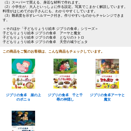
（1）スーパーで買える、身近な材料で作れます。
（2）小学生が、大人といっしょに作る設定。写真でこまかく解説しています。
料理がはじめてのお子さんにも、わかりやすくしています。
（3）難易度を示すレベルマーク付き。作りやすいものからチャレンジできま
す。
＜そのほか「子どもりょうり絵本 ジブリの食卓」シリーズ＞
子どもりょうり絵本 ジブリの食卓 アーヤと魔女
子どもりょうり絵本 ジブリの食卓 となりのトトロ
子どもりょうり絵本 ジブリの食卓 天空の城ラピュタ
この商品をご覧のお客様は、こんな商品もチェックしています。
ジブリの食卓 崖の上
ジブリの食卓 千と千
ジブリの食卓アーヤと
のポニョ
尋の神隠し
魔女