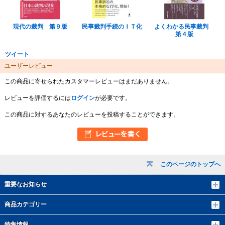
現代の裁判 第９版
民事裁判手続のＩＴ化
よくわかる民事裁判
第４版
ツイート
ユーザーレビュー
この商品に寄せられたカスタマーレビューはまだありません。
レビューを評価するには
ログイン
が必要です。
この商品に対するあなたのレビューを投稿することができます。
このページのトップへ
重要なお知らせ
商品カテゴリー
特集情報