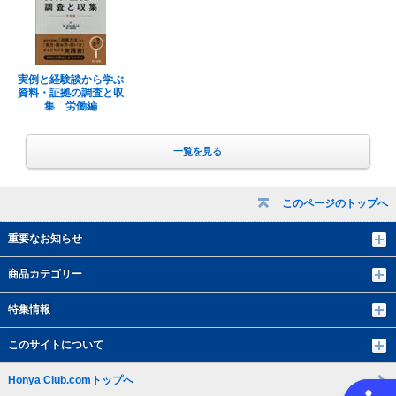
実例と経験談から学ぶ
資料・証拠の調査と収
集 労働編
一覧を見る
このページのトップへ
重要なお知らせ
商品カテゴリー
特集情報
このサイトについて
Honya Club.comトップへ