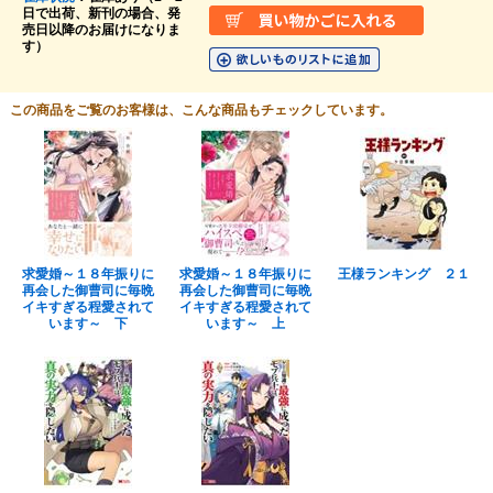
日で出荷、新刊の場合、発
売日以降のお届けになりま
す）
この商品をご覧のお客様は、こんな商品もチェックしています。
求愛婚～１８年振りに
求愛婚～１８年振りに
王様ランキング ２１
再会した御曹司に毎晩
再会した御曹司に毎晩
イキすぎる程愛されて
イキすぎる程愛されて
います～ 下
います～ 上