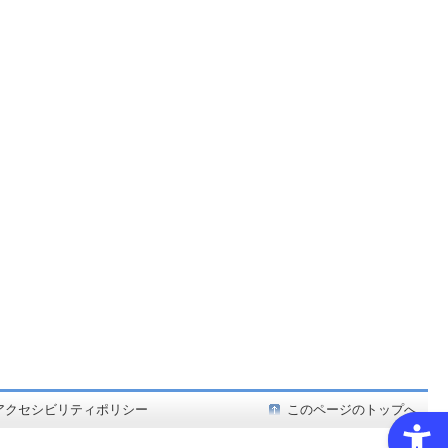
ど在庫も充実
アクセシビリティポリシー
このページのトップへ