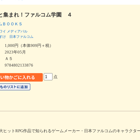
と集まれ！ファルコム学園 ４
ムＢＯＯＫＳ
ワイ
メディアパル
すけ
日本ファルコム
1,000円（本体909円＋税）
2023年05月
Ａ５
9784802133876
点
大ヒットRPG作品で知られるゲームメーカー・日本ファルコムのキャラクタ