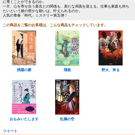
に導くことができるのか。
一方、心を寄せ合う新吉との関係も、新たな局面を迎える。仕事も家庭も持ち
たいという娘の密かな願いは、叶えられるのか。
人気の青春「時代」ミステリー第五弾！
この商品をご覧のお客様は、こんな商品もチェックしています。
残陽の廓
飛燕
野火、奔る
おもみいたします
乱鴉の空
ツイート