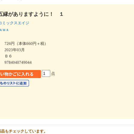
五縁がありますように！ １
コミックスエイジ
ＡＷＡ
726円（本体660円＋税）
2023年03月
Ｂ６
9784040749044
点
商品もチェックしています。