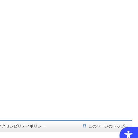
ど在庫も充実
アクセシビリティポリシー
このページのトップへ