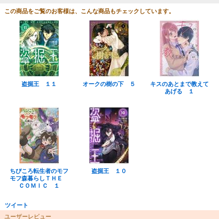
この商品をご覧のお客様は、こんな商品もチェックしています。
盗掘王 １１
オークの樹の下 ５
キスのあとまで教えて
あげる １
ちびころ転生者のモフ
盗掘王 １０
モフ森暮らしＴＨＥ
ＣＯＭＩＣ １
ツイート
ユーザーレビュー