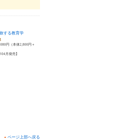
旅する教育学
郎
080円（本体2,800円＋
4年04月発売】
ページ上部へ戻る