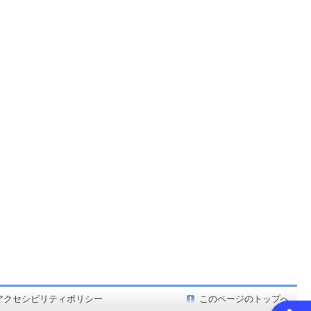
ど在庫も充実
アクセシビリティポリシー
このページのトップへ