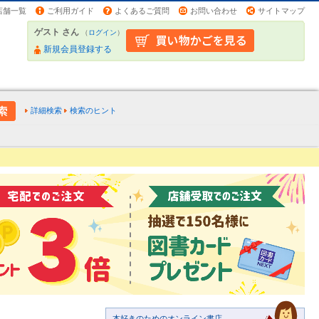
店舗一覧
ご利用ガイド
よくあるご質問
お問い合わせ
サイトマップ
ゲスト さん
（
ログイン
）
新規会員登録する
詳細検索
検索のヒント
本好きのためのオンライン書店