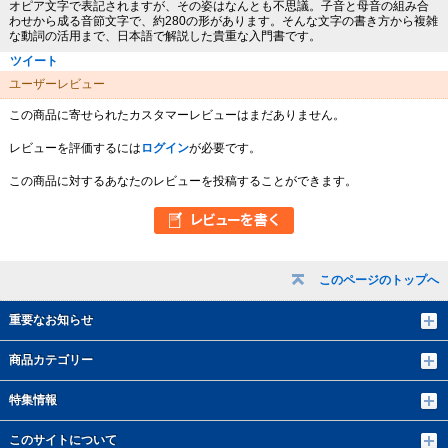
オピア文字で表記されますが、その姿はなんとも不思議。子音と母音の組み合
わせから成る音節文字で、約280の形があります。そんな文字の書き方から複雑
な動詞の活用まで、日本語で解説した貴重な入門書です。
ツイート
ユーザーレビュー
この商品に寄せられたカスタマーレビューはまだありません。
レビューを評価するには
ログイン
が必要です。
この商品に対するあなたのレビューを投稿することができます。
このページのトップへ
重要なお知らせ
商品カテゴリー
特集情報
このサイトについて