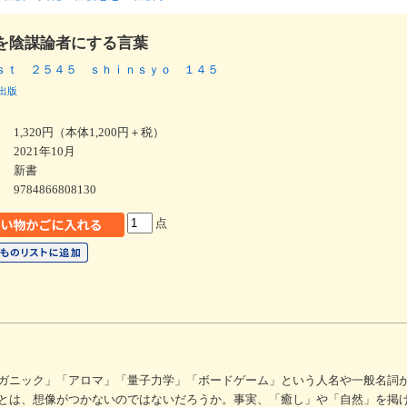
を陰謀論者にする言葉
ｓｔ ２５４５ ｓｈｉｎｓｙｏ １４５
出版
1,320円（本体1,200円＋税）
2021年10月
新書
9784866808130
点
ガニック」「アロマ」「量子力学」「ボードゲーム」という人名や一般名詞
とは、想像がつかないのではないだろうか。事実、「癒し」や「自然」を掲