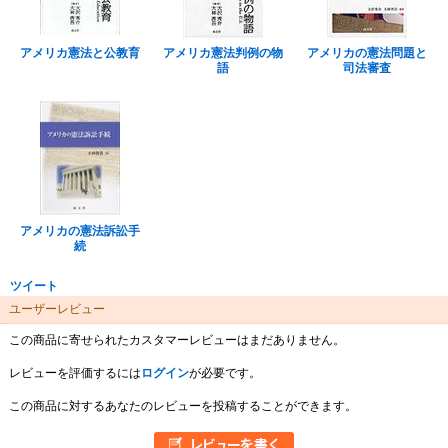
アメリカ憲法と公教育
アメリカ憲法判例の物
アメリカの憲法問題と
語
司法審査
アメリカの憲法訴訟手
続
ツイート
ユーザーレビュー
この商品に寄せられたカスタマーレビューはまだありません。
レビューを評価するには
ログイン
が必要です。
この商品に対するあなたのレビューを投稿することができます。