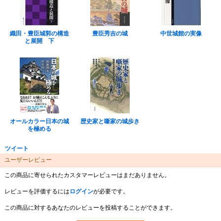
織田・豊臣城郭の構造
豊臣秀吉の城
中世城館の実像
と展開 下
オールカラー日本の城
歴史家と噺家の城歩き
を極める
ツイート
ユーザーレビュー
この商品に寄せられたカスタマーレビューはまだありません。
レビューを評価するには
ログイン
が必要です。
この商品に対するあなたのレビューを投稿することができます。