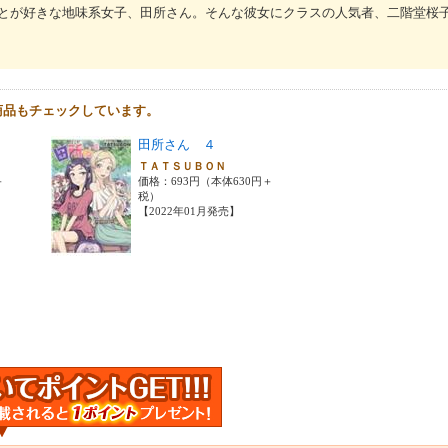
とが好きな地味系女子、田所さん。そんな彼女にクラスの人気者、二階堂桜
商品もチェックしています。
田所さん ４
ＴＡＴＳＵＢＯＮ
＋
価格：693円（本体630円＋
税）
【2022年01月発売】