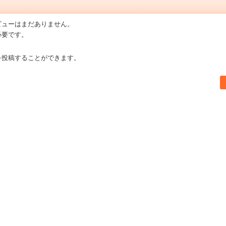
ビューはまだありません。
必要です。
を投稿することができます。