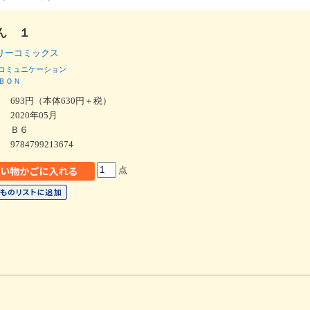
ん １
リーコミックス
コミュニケーション
ＢＯＮ
693円（本体630円＋税）
2020年05月
Ｂ６
9784799213674
点