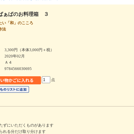
ばぁばのお料理箱 ３
たい「和」のこころ
お作法
3,300円（本体3,000円＋税）
2020年02月
Ａ４
9784566030695
点
たずにいただくものがあります
られる分だけ取り分けます