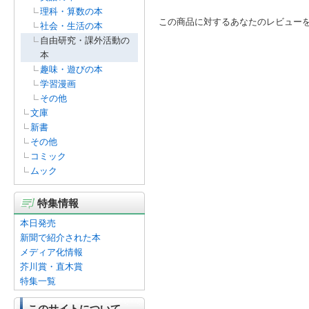
理科・算数の本
この商品に対するあなたのレビュー
社会・生活の本
自由研究・課外活動の
本
趣味・遊びの本
学習漫画
その他
文庫
新書
その他
コミック
ムック
特集情報
本日発売
新聞で紹介された本
メディア化情報
芥川賞・直木賞
特集一覧
このサイトについて