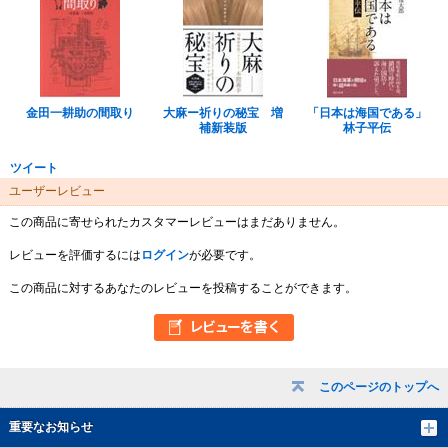
金田一耕助の間取り
大麻ー祈りの秘宝 増
「日本は海国である」
補新装版
林子平伝
ツイート
ユーザーレビュー
この商品に寄せられたカスタマーレビューはまだありません。
レビューを評価するには
ログイン
が必要です。
この商品に対するあなたのレビューを投稿することができます。
このページのトップへ
重要なお知らせ