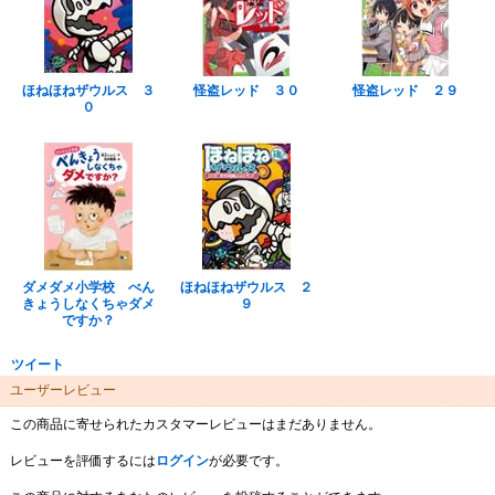
ほねほねザウルス ３
怪盗レッド ３０
怪盗レッド ２９
０
ダメダメ小学校 べん
ほねほねザウルス ２
きょうしなくちゃダメ
９
ですか？
ツイート
ユーザーレビュー
この商品に寄せられたカスタマーレビューはまだありません。
レビューを評価するには
ログイン
が必要です。