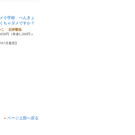
メ小学校 べんきょ
くちゃダメですか？
いこ 石井聖岳
650円（本体1,500円＋
6年07月発売】
ページ上部へ戻る