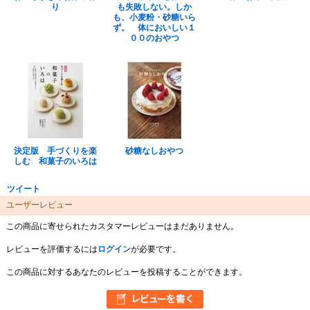
り
も失敗しない。しか
も、小麦粉・砂糖いら
ず。 体においしい１
００のおやつ
決定版 手づくりを楽
砂糖なしおやつ
しむ 和菓子のいろは
ツイート
ユーザーレビュー
この商品に寄せられたカスタマーレビューはまだありません。
レビューを評価するには
ログイン
が必要です。
この商品に対するあなたのレビューを投稿することができます。