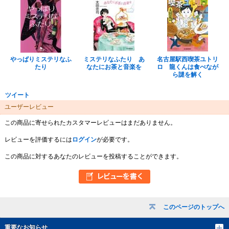
やっぱりミステリなふ
ミステリなふたり あ
名古屋駅西喫茶ユトリ
たり
なたにお茶と音楽を
ロ 龍くんは食べなが
ら謎を解く
ツイート
ユーザーレビュー
この商品に寄せられたカスタマーレビューはまだありません。
レビューを評価するには
ログイン
が必要です。
この商品に対するあなたのレビューを投稿することができます。
このページのトップへ
重要なお知らせ