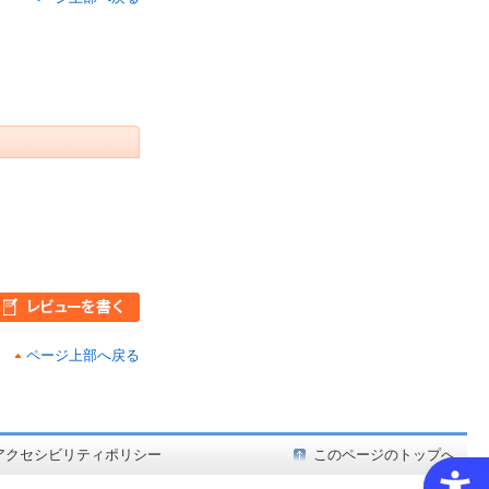
ページ上部へ戻る
ど在庫も充実
アクセシビリティポリシー
このページのトップへ