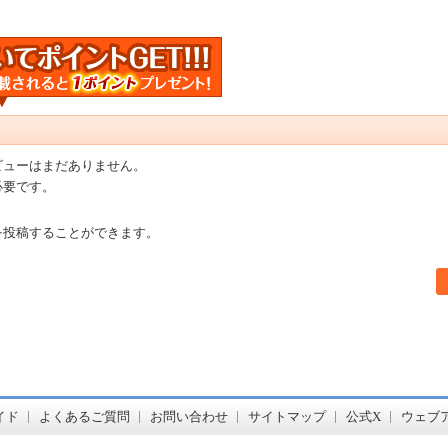
ビューはまだありません。
必要です。
を投稿することができます。
書店【ホンヤクラブ】はお好きな本屋での受け取りで送料無料！新刊予約・通販も。本（書籍）、雑誌、漫画（コミック）な
イド
よくあるご質問
お問い合わせ
サイトマップ
公式X
ウェブ