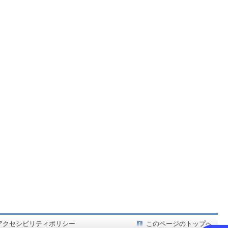
ど在庫も充実
アクセシビリティポリシー
このページのトップへ