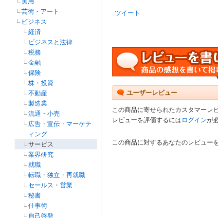
実用
芸術・アート
ツイート
ビジネス
経済
ビジネスと法律
税務
金融
保険
株・投資
ユーザーレビュー
不動産
製造業
この商品に寄せられたカスタマーレ
流通・小売
レビューを評価するには
ログイン
が
広告・宣伝・マーケテ
ィング
この商品に対するあなたのレビュー
サービス
業界研究
就職
転職・独立・再就職
セールス・営業
秘書
仕事術
自己啓発