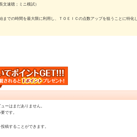
長文速聴；ミニ模試）
始までの時間を最大限に利用し、ＴＯＥＩＣの点数アップを狙うことに特化
ビューはまだありません。
必要です。
を投稿することができます。