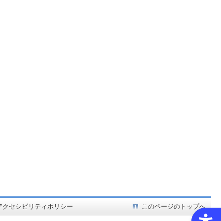
ど在庫も充実
アクセシビリティポリシー
このページのトップへ