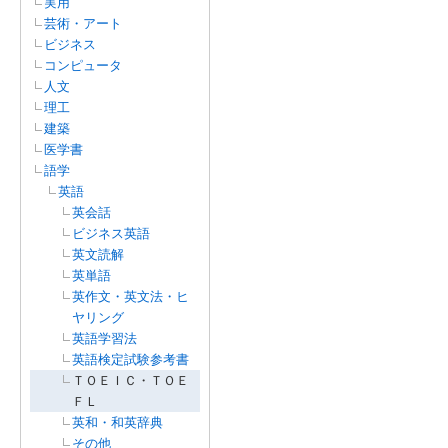
実用
芸術・アート
ビジネス
コンピュータ
人文
理工
建築
医学書
語学
英語
英会話
ビジネス英語
英文読解
英単語
英作文・英文法・ヒ
ヤリング
英語学習法
英語検定試験参考書
ＴＯＥＩＣ・ＴＯＥ
ＦＬ
英和・和英辞典
その他