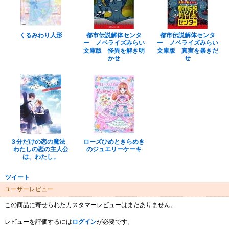
くるみわり人形
都市伝説解体センタ
都市伝説解体センタ
ー ノベライズみらい
ー ノベライズみらい
文庫版 怪異を解き明
文庫版 真実を暴きだ
かせ
せ
３分だけの恋の魔法
ローズひめときらめき
わたしの恋の主人公
のジュエリーケーキ
は、わたし。
ツイート
ユーザーレビュー
この商品に寄せられたカスタマーレビューはまだありません。
レビューを評価するには
ログイン
が必要です。