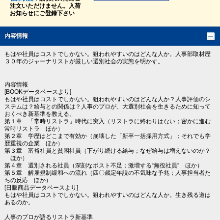
注文いただけません。入荷
お知らせにご登録下さい
内容情報
もはや社員はコストでしかない。狙われやすいのはどんな人か。人事部取材歴
３０年のジャーナリストが厳しい選別社会の実態を明かす。
内容情報
[BOOKデータベースより]
もはや社員はコストでしかない。狙われやすいのはどんな人か？人事評価のシ
ステムは？給与との関係は？人事のプロが、大選別社会を生きるために知って
おくべき新基準を教える。
第１章 「常時リストラ」時代に突入（リストラに終わりはない；密かに進む
常時リストラ ほか）
第２章 学歴はどこまで有効か（崩壊した「新卒一括採用方式」；それでも学
歴重視の企業 ほか）
第３章 富裕社員と貧困社員（下がり続ける給与；なぜ給与は増えないのか？
ほか）
第４章 選別される社員（深刻なポスト不足；激増する“無役社員” ほか）
第５章 解雇規制緩和への流れ（四〇歳定年説の不気味な予兆；人事担当者た
ちの反応 ほか）
[日販商品データベースより]
もはや社員はコストでしかない。狙われやすいのはどんな人か。生き残る道は
あるのか。
人事のプロが語るリストラ新基準