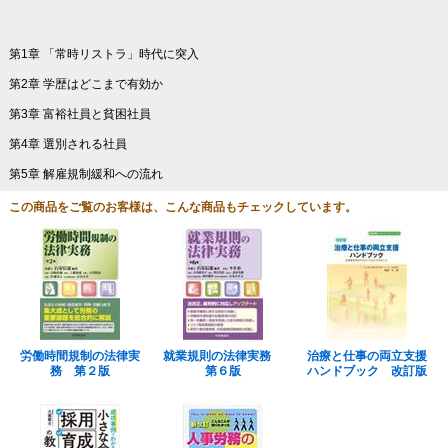
第1章 「常時リストラ」時代に突入
第2章 学歴はどこまで有効か
第3章 富裕社員と貧困社員
第4章 選別される社員
第5章 解雇規制緩和への流れ
この商品をご覧のお客様は、こんな商品もチェックしています。
労働時間規制の法律実
就業規則の法律実務
治療と仕事の両立支援
務 第２版
第６版
ハンドブック 改訂版