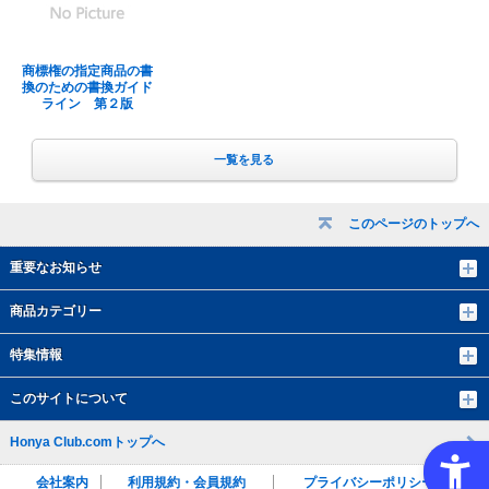
商標権の指定商品の書
換のための書換ガイド
ライン 第２版
一覧を見る
このページのトップへ
重要なお知らせ
商品カテゴリー
特集情報
このサイトについて
Honya Club.comトップへ
会社案内
利用規約・会員規約
プライバシーポリシー