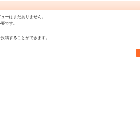
ビューはまだありません。
必要です。
を投稿することができます。