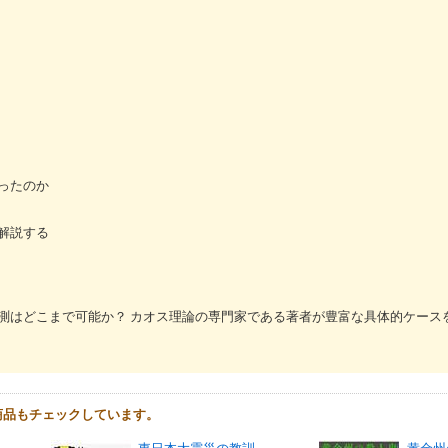
ったのか
解説する
測はどこまで可能か？ カオス理論の専門家である著者が豊富な具体的ケース
商品もチェックしています。