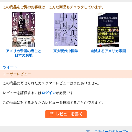
この商品をご覧のお客様は、こんな商品もチェックしています。
アメリカ帝国の衰亡と
東大現代中国学
自滅するアメリカ帝国
日本の窮地
ツイート
ユーザーレビュー
この商品に寄せられたカスタマーレビューはまだありません。
レビューを評価するには
ログイン
が必要です。
この商品に対するあなたのレビューを投稿することができます。
このページのトップへ