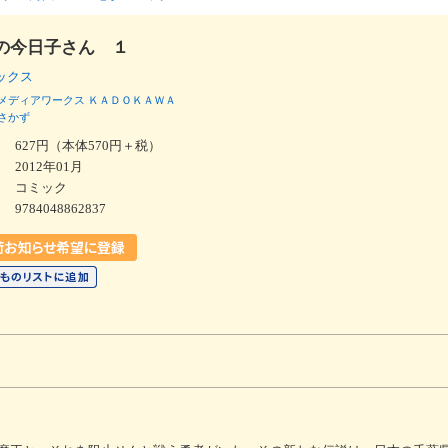
の今日子さん １
ミックス
メディアワークス
ＫＡＤＯＫＡＷＡ
さかず
627円（本体570円＋税）
2012年01月
コミック
9784048862837