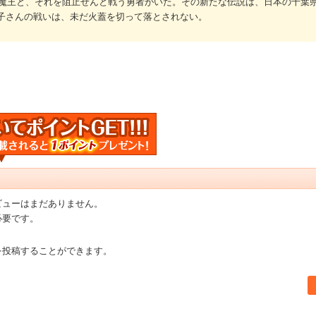
魔王と、それを阻止せんと戦う勇者がいた。その新たな伝説は、日本の千葉
日子さんの戦いは、未だ火蓋を切って落とされない。
ビューはまだありません。
必要です。
を投稿することができます。