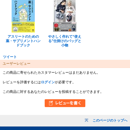
アスリートのための
やさしく作れて“使え
薬・サプリメントハン
る”仕掛けのバッグと
ドブック
小物
ツイート
ユーザーレビュー
この商品に寄せられたカスタマーレビューはまだありません。
レビューを評価するには
ログイン
が必要です。
この商品に対するあなたのレビューを投稿することができます。
このページのトップへ