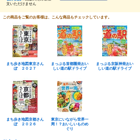
文いただけません
この商品をご覧のお客様は、こんな商品もチェックしています。
まち歩き地図東京さん
まっぷる首都圏発おい
まっぷる京阪神発おい
ぽ ２０２７
しい道の駅ドライブ
しい道の駅ドライブ
まち歩き地図京都さん
東京にいながら世界一
ぽ ２０２６
周！？おいしいものめ
ぐり