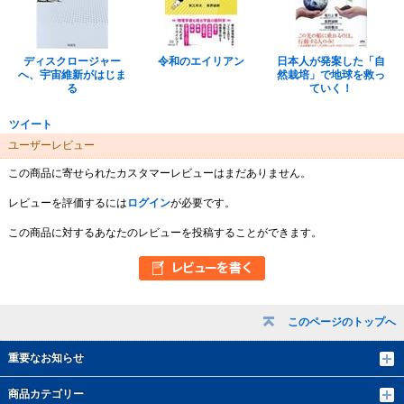
ディスクロージャー
令和のエイリアン
日本人が発案した「自
へ、宇宙維新がはじま
然栽培」で地球を救っ
る
ていく！
ツイート
ユーザーレビュー
この商品に寄せられたカスタマーレビューはまだありません。
レビューを評価するには
ログイン
が必要です。
この商品に対するあなたのレビューを投稿することができます。
このページのトップへ
重要なお知らせ
商品カテゴリー