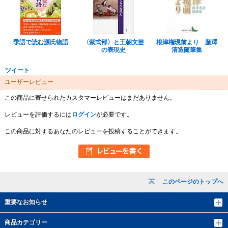
季語で読む源氏物語
〈紫式部〉と王朝文芸
根津権現前より 藤澤
の表現史
清造随筆集
ツイート
ユーザーレビュー
この商品に寄せられたカスタマーレビューはまだありません。
レビューを評価するには
ログイン
が必要です。
この商品に対するあなたのレビューを投稿することができます。
このページのトップへ
重要なお知らせ
商品カテゴリー