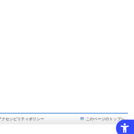
ど在庫も充実
アクセシビリティポリシー
このページのトップへ