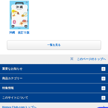
沖縄 改訂５版
一覧を見る
このページのトップへ
重要なお知らせ
商品カテゴリー
特集情報
このサイトについて
Honya Club.comトップへ