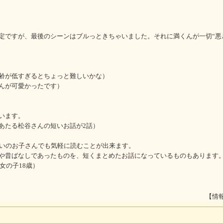
定ですが、最後のシーンはブルっときちゃいました。それに満くんが一切“悪
齢が低すぎるとちょっと難しいかな）
んが可愛かったです）
います。
あたる松谷さんの短いお話が2話）
らいのお子さんでも気軽に読むことが出来ます。
や昔ばなしであったものを、短くまとめたお話になっているものもあります
女の子18歳）
【情