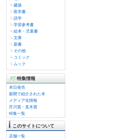
建築
医学書
語学
学習参考書
絵本・児童書
文庫
新書
その他
コミック
ムック
特集情報
本日発売
新聞で紹介された本
メディア化情報
芥川賞・直木賞
特集一覧
このサイトについて
店舗一覧