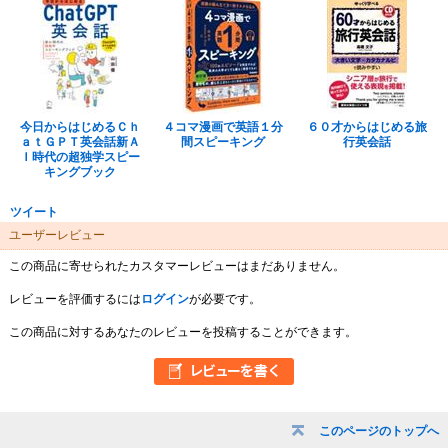
今日からはじめるＣｈ
４コマ漫画で英語１分
６０才からはじめる旅
ａｔＧＰＴ英会話新Ａ
間スピーキング
行英会話
Ｉ時代の超独学スピー
キングブック
ツイート
ユーザーレビュー
この商品に寄せられたカスタマーレビューはまだありません。
レビューを評価するには
ログイン
が必要です。
この商品に対するあなたのレビューを投稿することができます。
このページのトップへ