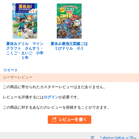
夏休みドリル マイン
夏休み最強王図鑑ごほ
クラフト さんすう・
うびドリル 小１
こくご・えいご 小学
１年
ツイート
ユーザーレビュー
この商品に寄せられたカスタマーレビューはまだありません。
レビューを評価するには
ログイン
が必要です。
この商品に対するあなたのレビューを投稿することができます。
このページのトップへ