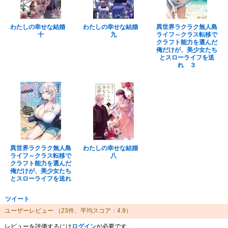
わたしの幸せな結婚
わたしの幸せな結婚
異世界ラクラク無人島
十
九
ライフ～クラス転移で
クラフト能力を選んだ
俺だけが、美少女たち
とスローライフを送
れ ３
異世界ラクラク無人島
わたしの幸せな結婚
ライフ～クラス転移で
八
クラフト能力を選んだ
俺だけが、美少女たち
とスローライフを送れ
ツイート
ユーザーレビュー
（23件、平均スコア：4.9）
レビューを評価するには
ログイン
が必要です。