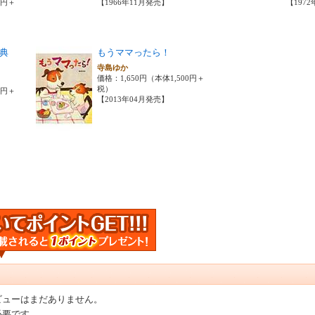
0円＋
【1966年11月発売】
【197
事典
もうママったら！
寺島ゆか
価格：1,650円（本体1,500円＋
税）
0円＋
【2013年04月発売】
ビューはまだありません。
必要です。