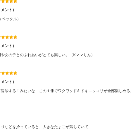
コメント）
（ペックル）
コメント）
間や女の子とのふれあいがとても楽しい。（Kママりん）
コメント）
て冒険する！みたいな、この１冊でワクワクドキドキニッコリが全部楽しめる
りなどを拾っていると、大きなたまごが落ちていて…