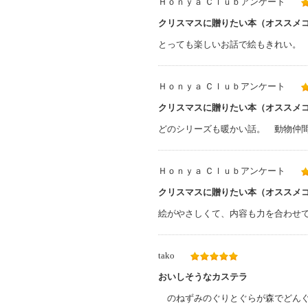
Ｈｏｎｙａ Ｃｌｕｂアンケート
クリスマスに贈りたい本（オススメ
とっても楽しいお話で絵もきれい。 
Ｈｏｎｙａ Ｃｌｕｂアンケート
クリスマスに贈りたい本（オススメ
どのシリーズも暖かい話。 動物仲
Ｈｏｎｙａ Ｃｌｕｂアンケート
クリスマスに贈りたい本（オススメ
絵がやさしくて、内容も力を合わせ
tako
おいしそうなカステラ
のねずみのぐりとぐらが森でどんぐ