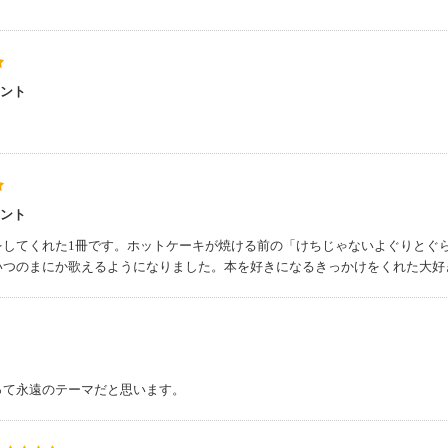
メント
メント
をしてくれた1冊です。ホットケーキが焼ける前の「けちじゃないよぐりとぐ
いつのまにか歌えるようになりました。本を好きになるきっかけをくれた大好
って永遠のテーマだと思います。