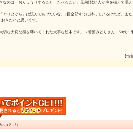
きなのは おりょうりすること たべること」兄弟姉妹4人が声を揃えて唱え
「ぐりとぐら」は読んであげたいな。7冊全部すでに持っているけれど、まだ
ておきたいと思います。
大切な大切な種を蒔いてくれた大事な絵本です。（若葉みどりさん 50代・東
【情
均スコア：5）