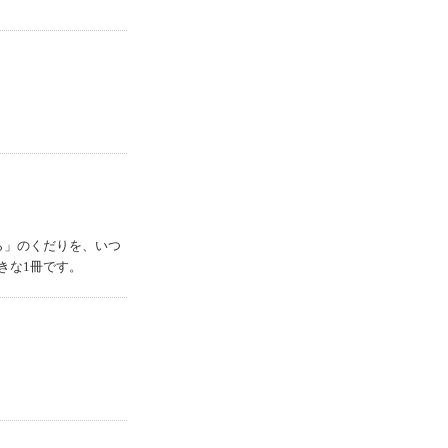
ら」のくだりを、いつ
きな1冊です。