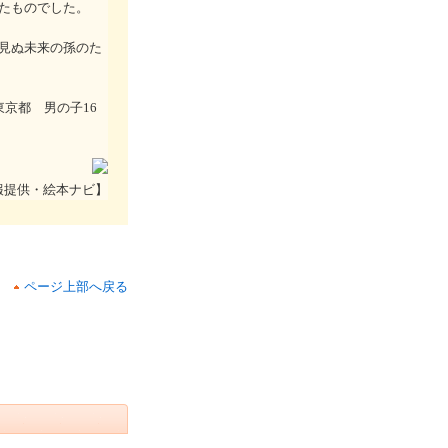
たものでした。
見ぬ未来の孫のた
京都 男の子16
報提供・絵本ナビ】
ページ上部へ戻る