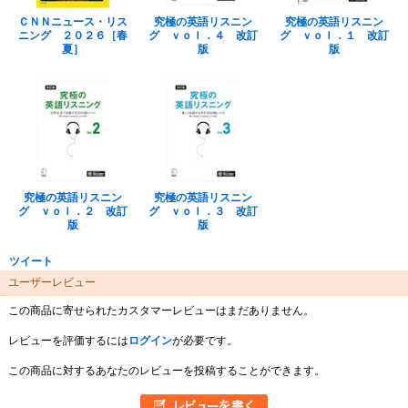
ＣＮＮニュース・リス
究極の英語リスニン
究極の英語リスニン
ニング ２０２６［春
グ ｖｏｌ．４ 改訂
グ ｖｏｌ．１ 改訂
夏］
版
版
究極の英語リスニン
究極の英語リスニン
グ ｖｏｌ．２ 改訂
グ ｖｏｌ．３ 改訂
版
版
ツイート
ユーザーレビュー
この商品に寄せられたカスタマーレビューはまだありません。
レビューを評価するには
ログイン
が必要です。
この商品に対するあなたのレビューを投稿することができます。