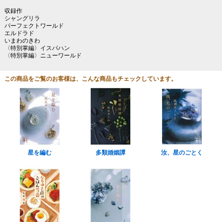
収録作
シャングリラ
パーフェクトワールド
エルドラド
いまわのきわ
〈特別掌編〉イスパハン
〈特別掌編〉ニューワールド
この商品をご覧のお客様は、こんな商品もチェックしています。
星を編む
多類婚姻譚
汝、星のごとく