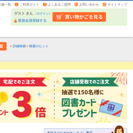
店舗一覧
ご利用ガイド
よくあるご質問
お問い合わせ
サイトマップ
ゲスト さん
（
ログイン
）
新規会員登録する
詳細検索
検索のヒント
本好きのためのオンライン書店