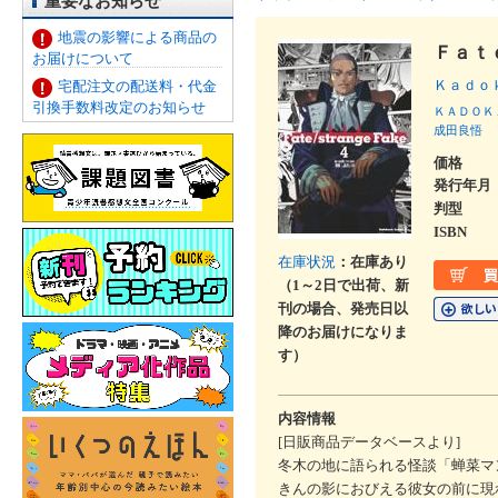
重要なお知らせ
地震の影響による商品の
Ｆａｔ
お届けについて
Ｋａｄｏ
宅配注文の配送料・代金
引換手数料改定のお知らせ
ＫＡＤＯＫ
成田良悟
価格
発行年月
判型
ISBN
在庫状況
：在庫あり
（1～2日で出荷、新
刊の場合、発売日以
降のお届けになりま
す）
内容情報
[日販商品データベースより]
冬木の地に語られる怪談「蝉菜マ
きんの影におびえる彼女の前に現