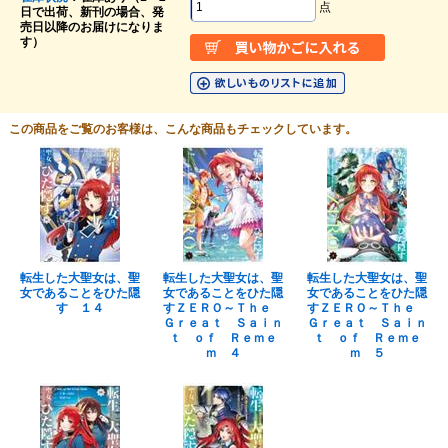
点
日で出荷、新刊の場合、発
売日以降のお届けになりま
す）
この商品をご覧のお客様は、こんな商品もチェックしています。
転生した大聖女は、聖
転生した大聖女は、聖
転生した大聖女は、聖
女であることをひた隠
女であることをひた隠
女であることをひた隠
す １４
すＺＥＲＯ～Ｔｈｅ
すＺＥＲＯ～Ｔｈｅ
Ｇｒｅａｔ Ｓａｉｎ
Ｇｒｅａｔ Ｓａｉｎ
ｔ ｏｆ Ｒｅｍｅ
ｔ ｏｆ Ｒｅｍｅ
ｍ ４
ｍ ５