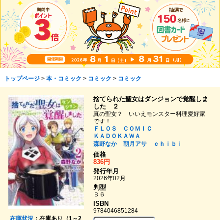
トップページ
>
本・コミック
>
コミック
>
コミック
捨てられた聖女はダンジョンで覚醒しま
した ２
真の聖女？ いいえモンスター料理愛好家
です！
ＦＬＯＳ ＣＯＭＩＣ
ＫＡＤＯＫＡＷＡ
森野なか
朝月アサ
ｃｈｉｂｉ
価格
836円
発行年月
2026年02月
判型
Ｂ６
ISBN
9784046851284
在庫状況
：在庫あり（1～2