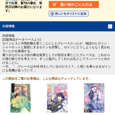
日で出荷、新刊の場合、発
売日以降のお届けになりま
す）
内容情報
内容情報
[日販商品データベースより]
ゼインと３ヶ月間距離を置くことにしたグレースだったが、物語のヒロイン・
シャーロットと親密にするゼインを目撃し、ゼインにどうしようもなく惹かれ
ていたのを痛感する。
傷つきながらも小説の舞台装置としての役目を果たしたグレースは、これから
の身の振り方を考えつつ、ずっと協力してくれたお礼としてランハートと出か
けることに。
一方、「…グレースは今頃 何をしているのだろう？」と想いを募らせるゼイン
にも危機が迫っていて…
この商品をご覧のお客様は、こんな商品もチェックしています。