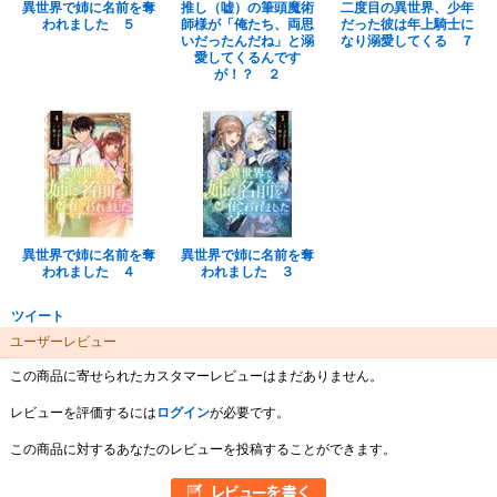
異世界で姉に名前を奪
推し（嘘）の筆頭魔術
二度目の異世界、少年
われました ５
師様が「俺たち、両思
だった彼は年上騎士に
いだったんだね」と溺
なり溺愛してくる ７
愛してくるんです
が！？ ２
異世界で姉に名前を奪
異世界で姉に名前を奪
われました ４
われました ３
ツイート
ユーザーレビュー
この商品に寄せられたカスタマーレビューはまだありません。
レビューを評価するには
ログイン
が必要です。
この商品に対するあなたのレビューを投稿することができます。