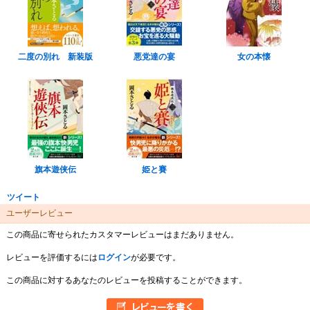
二度の別れ 新装版
悪党達の宴
女の本懐
旗本遊侠伝
姫と賽
ツイート
ユーザーレビュー
この商品に寄せられたカスタマーレビューはまだありません。
レビューを評価するには
ログイン
が必要です。
この商品に対するあなたのレビューを投稿することができます。